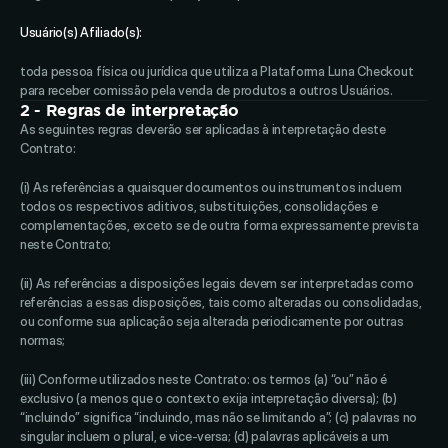
Usuário(s) Afiliado(s): 
toda pessoa física ou jurídica que utiliza a Plataforma Luna Checkout 
para receber comissão pela venda de produtos a outros Usuários.
2 - Regras de interpretação
As seguintes regras deverão ser aplicadas à interpretação deste 
Contrato: 
(i) As referências a quaisquer documentos ou instrumentos incluem 
todos os respectivos aditivos, substituições, consolidações e 
complementações, exceto se de outra forma expressamente prevista 
neste Contrato; 
(ii) As referências a disposições legais devem ser interpretadas como 
referências a essas disposições, tais como alteradas ou consolidadas, 
ou conforme sua aplicação seja alterada periodicamente por outras 
normas; 
(iii) Conforme utilizados neste Contrato: os termos (a) “ou” não é 
exclusivo (a menos que o contexto exija interpretação diversa); (b) 
“incluindo” significa “incluindo, mas não se limitando a”; (c) palavras no 
singular incluem o plural, e vice-versa; (d) palavras aplicáveis a um 