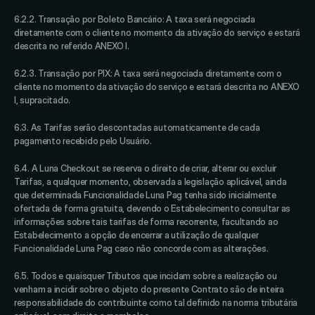
6.2.2. Transação por Boleto Bancário: A taxa será negociada 
diretamente com o cliente no momento da ativação do serviço e estará 
descrita no referido ANEXO I. 
6.2.3. Transação por PIX: A taxa será negociada diretamente com o 
cliente no momento da ativação do serviço e estará descrita no ANEXO 
I, supracitado. 
6.3. As Tarifas serão descontadas automaticamente de cada 
pagamento recebido pelo Usuário. 
6.4. A Luna Checkout se reserva o direito de criar, alterar ou excluir 
Tarifas, a qualquer momento, observada a legislação aplicável, ainda 
que determinada Funcionalidade Luna Pag tenha sido inicialmente 
ofertada de forma gratuita, devendo o Estabelecimento consultar as 
informações sobre tais tarifas de forma recorrente, facultando ao 
Estabelecimento a opção de encerrar a utilização de qualquer 
Funcionalidade Luna Pag caso não concorde com as alterações. 
6.5. Todos e quaisquer Tributos que incidam sobre a realização ou 
venham a incidir sobre o objeto do presente Contrato são de inteira 
responsabilidade do contribuinte como tal definido na norma tributária 