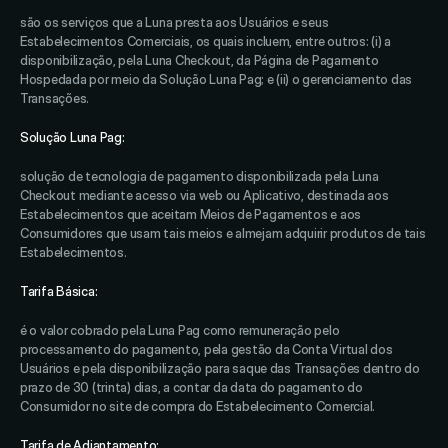
são os serviços que a Luna presta aos Usuários e seus 
Estabelecimentos Comerciais, os quais incluem, entre outros: (i) a 
disponibilização, pela Luna Checkout, da Página de Pagamento 
Hospedada por meio da Solução Luna Pag; e (ii) o gerenciamento das 
Transações. 
Solução Luna Pag:
solução de tecnologia de pagamento disponibilizada pela Luna 
Checkout mediante acesso via web ou Aplicativo, destinada aos 
Estabelecimentos que aceitam Meios de Pagamentos e aos 
Consumidores que usam tais meios e almejam adquirir produtos de tais 
Estabelecimentos. 
Tarifa Básica: 
é o valor cobrado pela Luna Pag como remuneração pelo 
processamento do pagamento, pela gestão da Conta Virtual dos 
Usuários e pela disponibilização para saque das Transações dentro do 
prazo de 30 (trinta) dias, a contar da data do pagamento do 
Consumidor no site de compra do Estabelecimento Comercial. 
Tarifa de Adiantamento: 