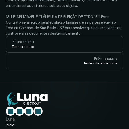
contrato e/ou acordo anterior, verbal ou escrito, ou quaisquer outros 
entendimentos anteriores sobre seu objeto. 
13. LEI APLICÁVEL E CLÁUSULA DE ELEIÇÃO DE FORO 13.1. Este 
Contrato será regido pela legislação brasileira, e as partes elegem o 
Foro da Comarca de São Paulo - SP para resolver quaisquer dúvidas ou 
controvérsias decorrentes deste instrumento.
Página anterior
Termos de uso
Próxima página
Política de privacidade
Luna
Início