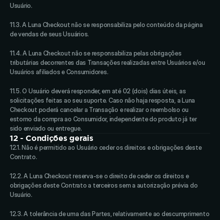
Usuário. 
11.3. A Luna Checkout não se responsabiliza pelo conteúdo da página 
de vendas de seus Usuários. 
11.4. A Luna Checkout não se responsabiliza pelas obrigações 
tributárias decorrentes das Transações realizadas entre Usuários e/ou 
Usuários afiliados e Consumidores. 
11.5. O Usuário deverá responder, em até 02 (dois) dias úteis, as 
solicitações feitas ao seu suporte. Caso não haja resposta, a Luna 
Checkout poderá cancelar a Transação e realizar o reembolso ou 
estorno da compra ao Consumidor, independente do produto já ter 
sido enviado ou entregue.
12 - Condições gerais
12.1. Não é permitido ao Usuário ceder os direitos e obrigações deste 
Contrato. 
12.2. A Luna Checkout reserva-se o direito de ceder os direitos e 
obrigações deste Contrato a terceiros sem a autorização prévia do 
Usuário. 
12.3. A tolerância de uma das Partes, relativamente ao descumprimento 