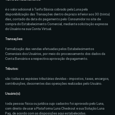
é o valor adicional à Tarifa Básica cobrado pela Luna pela 
disponibilização das Transações dentro de prazo inferior aos 30 (trinta) 
dias, contado da data do pagamento pelo Consumidor no site de 
compra do Estabelecimento Comercial, mediante solicitação expressa 
do Usuário na sua Conta Virtual. 
Transações: 
formalização das vendas efetuadas pelos Estabelecimentos 
Comerciais dos Usuários, por meio do processamento dos dados da 
Conta Bancária e a respectiva aprovação de pagamento.
Tributos: 
são todas as espécies tributárias devidas – impostos, taxas, encargos, 
contribuições, decorrentes das operações realizadas pelo Usuário. 
Usuário(s): 
toda pessoa física ou jurídica cujo cadastro foi aprovado pelo Luna, 
com direito de usar a Plataforma Luna Checkout e sua Solução Luna 
Pag, de acordo com as disposições aqui estabelecidas. 