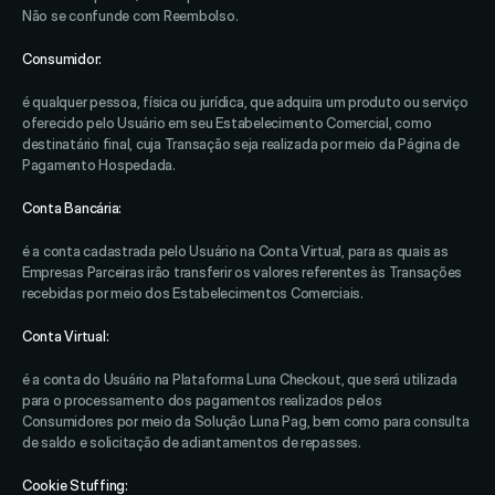
Não se confunde com Reembolso. 
Consumidor: 
é qualquer pessoa, física ou jurídica, que adquira um produto ou serviço 
oferecido pelo Usuário em seu Estabelecimento Comercial, como 
destinatário final, cuja Transação seja realizada por meio da Página de 
Pagamento Hospedada. 
Conta Bancária: 
é a conta cadastrada pelo Usuário na Conta Virtual, para as quais as 
Empresas Parceiras irão transferir os valores referentes às Transações 
recebidas por meio dos Estabelecimentos Comerciais. 
Conta Virtual: 
é a conta do Usuário na Plataforma Luna Checkout, que será utilizada 
para o processamento dos pagamentos realizados pelos 
Consumidores por meio da Solução Luna Pag, bem como para consulta 
de saldo e solicitação de adiantamentos de repasses. 
Cookie Stuffing: 