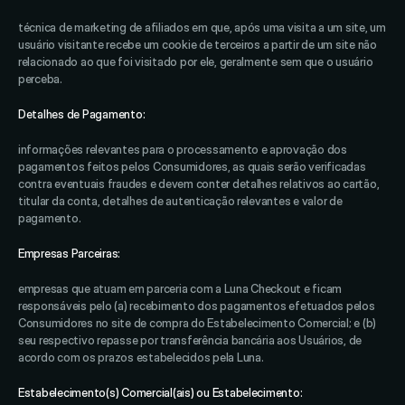
técnica de marketing de afiliados em que, após uma visita a um site, um 
usuário visitante recebe um cookie de terceiros a partir de um site não 
relacionado ao que foi visitado por ele, geralmente sem que o usuário 
perceba. 
Detalhes de Pagamento: 
informações relevantes para o processamento e aprovação dos 
pagamentos feitos pelos Consumidores, as quais serão verificadas 
contra eventuais fraudes e devem conter detalhes relativos ao cartão, 
titular da conta, detalhes de autenticação relevantes e valor de 
pagamento. 
Empresas Parceiras: 
empresas que atuam em parceria com a Luna Checkout e ficam 
responsáveis pelo (a) recebimento dos pagamentos efetuados pelos 
Consumidores no site de compra do Estabelecimento Comercial; e (b) 
seu respectivo repasse por transferência bancária aos Usuários, de 
acordo com os prazos estabelecidos pela Luna. 
Estabelecimento(s) Comercial(ais) ou Estabelecimento: 