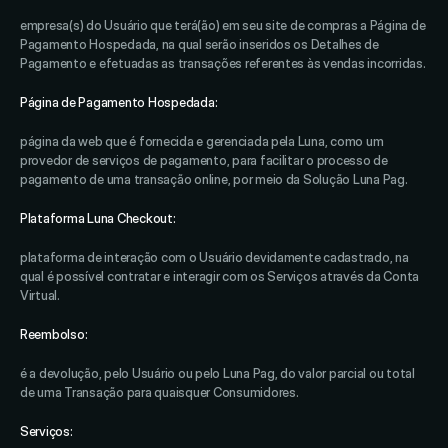
empresa(s) do Usuário que terá(ão) em seu site de compras a Página de 
Pagamento Hospedada, na qual serão inseridos os Detalhes de 
Pagamento e efetuadas as transações referentes às vendas incorridas. 
Página de Pagamento Hospedada: 
página da web que é fornecida e gerenciada pela Luna, como um 
provedor de serviços de pagamento, para facilitar o processo de 
pagamento de uma transação online, por meio da Solução Luna Pag.
Plataforma Luna Checkout: 
plataforma de interação com o Usuário devidamente cadastrado, na 
qual é possível contratar e interagir com os Serviços através da Conta 
Virtual. 
Reembolso:
é a devolução, pelo Usuário ou pelo Luna Pag, do valor parcial ou total 
de uma Transação para quaisquer Consumidores. 
Serviços: