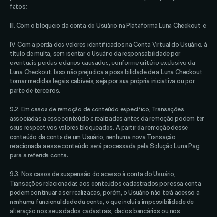
fatos; 
III. Com o bloqueio da conta do Usuário na Plataforma Luna Checkout; e 
IV. Com a perda dos valores identificados na Conta Virtual do Usuário, à 
título de multa, sem isentar o Usuário da responsabilidade por 
eventuais perdas e danos causados, conforme critério exclusivo da 
Luna Checkout. Isso não prejudica a possibilidade de a Luna Checkout 
tomar medidas legais cabíveis, seja por sua própria iniciativa ou por 
parte de terceiros. 
9.2. Em casos de remoção de conteúdo específico, Transações 
associadas a esse conteúdo e realizadas antes da remoção podem ter 
seus respectivos valores bloqueados. A partir da remoção desse 
conteúdo da conta de um Usuário, nenhuma nova Transação 
relacionada a esse conteúdo será processada pela Solução Luna Pag 
para a referida conta. 
9.3. Nos casos de suspensão do acesso à conta do Usuário, 
Transações relacionadas aos conteúdos cadastrados por essa conta 
podem continuar a ser realizadas, porém, o Usuário não terá acesso a 
nenhuma funcionalidade da conta, o que inclui a impossibilidade de 
alteração nos seus dados cadastrais, dados bancários ou nos 